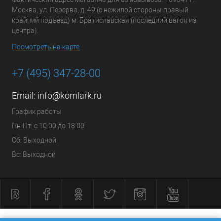
Москва, ул. Перерва, д. 49 (с нежилой стороны правый
крайний подъезд) м. Братиславская (последний вагон из
центра).
Посмотреть на карте
+7 (495) 347-28-00
Email:
info@komlark.ru
График работы
Пн-Пт: с 10:00 до 18:00
Сб: Выходной
Вс: Выходной