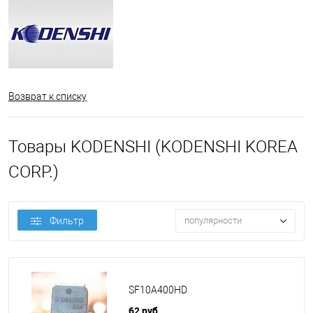
Возврат к списку
Товары KODENSHI (KODENSHI KOREA
CORP.)
Фильтр
популярности
SF10A400HD
62 руб.