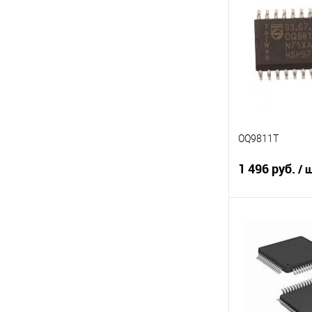
Сравнение
В избранное
OQ9811T
1 496 руб.
/ 
В 
Сравнение
В избранное