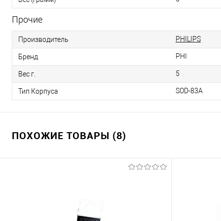
Прочие
PHILIPS
Производитель
PHI
Бренд
5
Вес г.
SOD-83A
Тип Корпуса
ПОХОЖИЕ ТОВАРЫ (8)