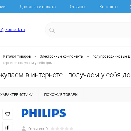
нии
Доставка и оплата
Отзывы
Контакты
fo@komlark.ru
•
•
Каталог товаров
Электронные компоненты
полупроводниковые 
нтернете - получаем у себя дома.
купаем в интернете - получаем у себя д
ХАРАКТЕРИСТИКИ
ПОХОЖИЕ ТОВАРЫ
Отзывов: 0