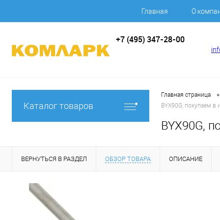
Главная
О компа
+7 (495) 347-28-00
in
•
Главная страница
Каталог товаров
BYX90G, покупаем в и
BYX90G, по
ВЕРНУТЬСЯ В РАЗДЕЛ
ОБЗОР ТОВАРА
ОПИСАНИЕ