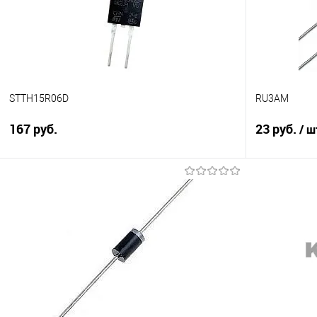
STTH15R06D
RU3AM
167 руб.
23 руб.
/ ш
В корзину
Сравнение
Сравнение
В избранное
В наличии
В избранно