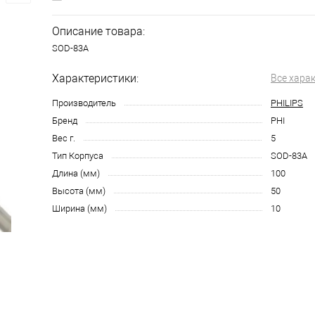
Описание товара:
SOD-83A
Характеристики:
Все хара
Производитель
PHILIPS
Бренд
PHI
Вес г.
5
Тип Корпуса
SOD-83A
Длина (мм)
100
Высота (мм)
50
Ширина (мм)
10