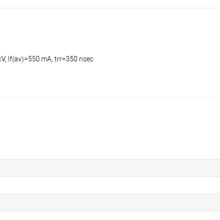
kV, If(av)=550 mA, trr=350 nsec