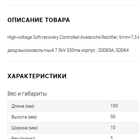
ОПИСАНИЕ ТОВАРА
High-voltage Soft-recovery Controlled Avalanche Rectifier, Vrrm=7,5 
диод высоковольтный 7.5kV 550ma корпус : SOD83A, SOD64
ХАРАКТЕРИСТИКИ
Вес и габариты
100
Длина (мм)
50
Высота (мм)
10
Ширина (мм)
5
Вес (грамм)