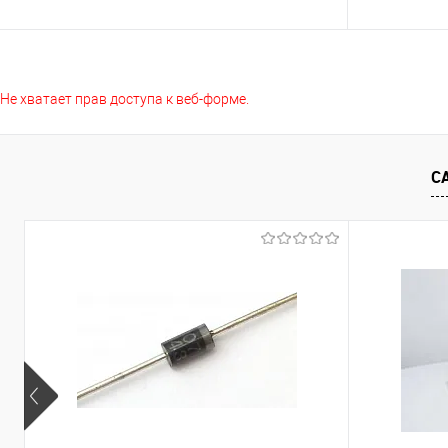
Подписаться
Не хватает прав доступа к веб-форме.
Сравнение
Сравнение
В избранно
В избранное
Недоступно
С