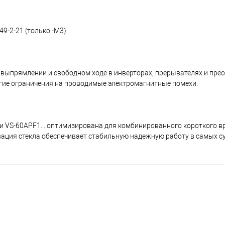
49-2-21 (только -M3)
выпрямлении и свободном ходе в инверторах, прерывателях и прео
гие ограничения на проводимые электромагнитные помехи.
и VS-60APF1... оптимизирована для комбинированного короткого в
вация стекла обеспечивает стабильную надежную работу в самых с