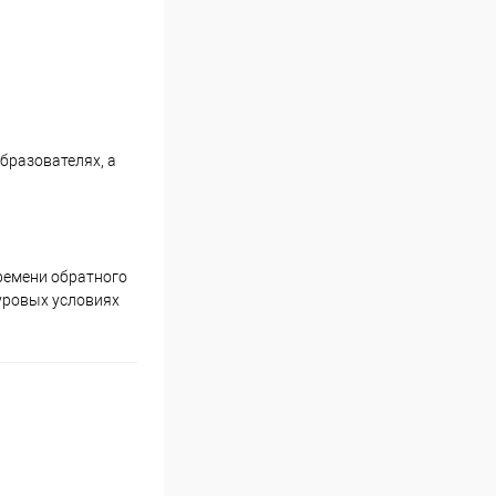
бразователях, а
ремени обратного
уровых условиях