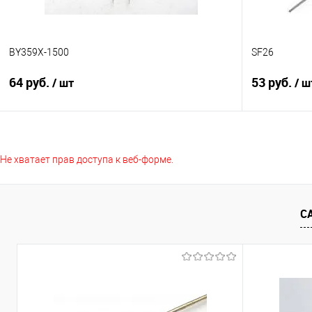
BY359X-1500
SF26
64 руб.
53 руб.
/ шт
/ ш
Подписаться
Не хватает прав доступа к веб-форме.
Сравнение
Сравнение
В избранное
Недоступно
В избранно
С