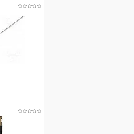
аться