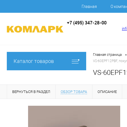
Главная
О компа
+7 (495) 347-28-00
in
•
Главная страница
Каталог товаров
VS-60EPF12PBF, покуп
VS-60EPF12
ВЕРНУТЬСЯ В РАЗДЕЛ
ОБЗОР ТОВАРА
ОПИСАНИЕ