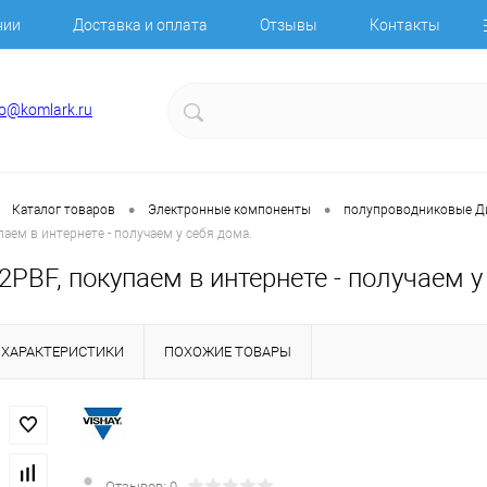
нии
Доставка и оплата
Отзывы
Контакты
fo@komlark.ru
•
•
Каталог товаров
Электронные компоненты
полупроводниковые 
аем в интернете - получаем у себя дома.
PBF, покупаем в интернете - получаем у
ХАРАКТЕРИСТИКИ
ПОХОЖИЕ ТОВАРЫ
Отзывов: 0