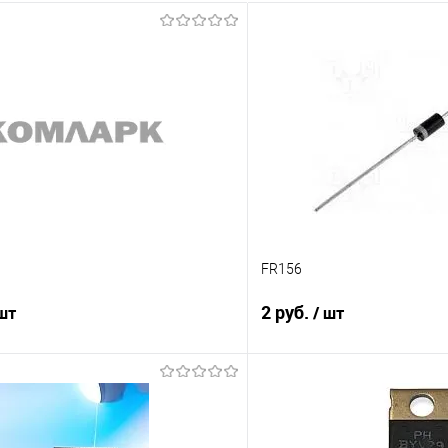
FR156
2 руб.
 шт
/ шт
Подписаться
Подпис