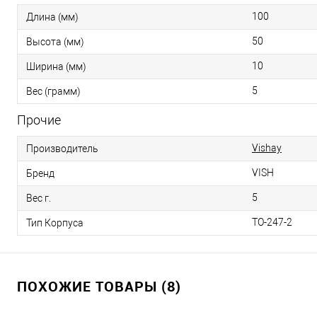
100
Длина (мм)
50
Высота (мм)
10
Ширина (мм)
5
Вес (грамм)
Прочие
Vishay
Производитель
VISH
Бренд
5
Вес г.
TO-247-2
Тип Корпуса
ПОХОЖИЕ ТОВАРЫ (8)