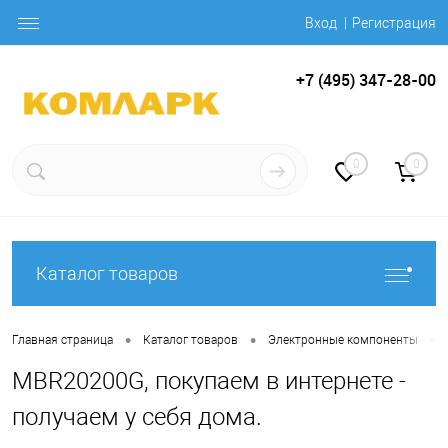
Вход
Регистрация
+7 (495) 347-28-00
0
0
Каталог товаров
•
•
•
Главная страница
Каталог товаров
Электронные компоненты
MBR20200G, покупаем в интернете -
получаем у себя дома.