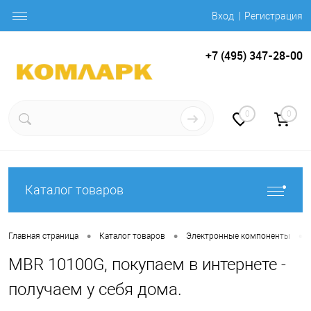
Вход
Регистрация
+7 (495) 347-28-00
0
0
Каталог товаров
•
•
•
Главная страница
Каталог товаров
Электронные компоненты
MBR 10100G, покупаем в интернете -
получаем у себя дома.