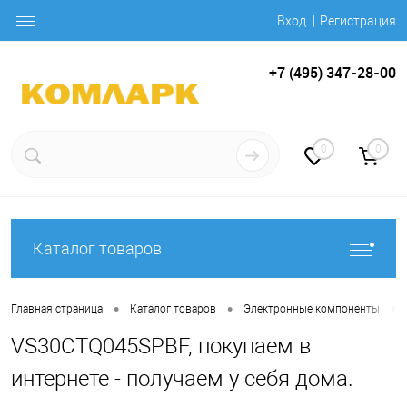
Вход
Регистрация
+7 (495) 347-28-00
0
0
Каталог товаров
•
•
•
Главная страница
Каталог товаров
Электронные компоненты
VS30CTQ045SPBF, покупаем в
интернете - получаем у себя дома.