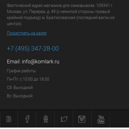
Фактический адрес магазина для самовывоза: 109341 г.
Москва, ул. Перерва, д. 49 (с нежилой стороны правый
крайний подъезд) м. Братиславская (последний вагон из
центра).
Посмотреть на карте
+7 (495) 347-28-00
Email:
info@komlark.ru
График работы
Пн-Пт: с 10:00 до 18:00
Сб: Выходной
Вс: Выходной