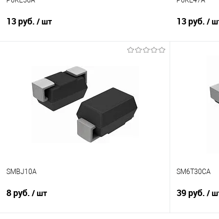
13 руб.
13 руб.
/ шт
/ ш
В корзину
Сравнение
Сравнение
В избранное
В наличии
В избранно
SMBJ10A
SM6T30CA
8 руб.
39 руб.
/ шт
/ ш