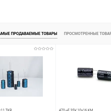
Подписаться
е
Недоступно
АМЫЕ ПРОДАВАЕМЫЕ ТОВАРЫ
ПРОСМОТРЕННЫЕ ТОВА
x11 TKR
470 µF 35V 10x16 KM