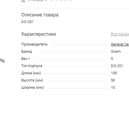
Описание товара:
DO-201
Характеристики:
Все хара
Производитель
General S
Бренд
Gsem
Вес г.
5
Тип Корпуса
DO-201
Длина (мм)
100
Высота (мм)
50
Ширина (мм)
10