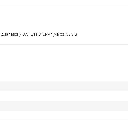
р(диапазон): 37.1...41 В; Uимп(макс): 53.9 В