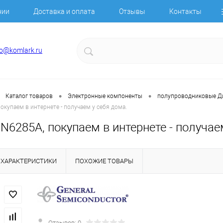
нии
Доставка и оплата
Отзывы
Контакты
fo@komlark.ru
•
•
Каталог товаров
Электронные компоненты
полупроводниковые 
окупаем в интернете - получаем у себя дома.
N6285A, покупаем в интернете - получае
ХАРАКТЕРИСТИКИ
ПОХОЖИЕ ТОВАРЫ
Отзывов: 0