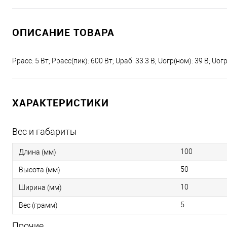
ОПИСАНИЕ ТОВАРА
Pрасс: 5 Вт; Pрасс(пик): 600 Вт; Uраб: 33.3 В; Uогр(ном): 39 В; Uог
ХАРАКТЕРИСТИКИ
Вес и габариты
100
Длина (мм)
50
Высота (мм)
10
Ширина (мм)
5
Вес (грамм)
Прочие