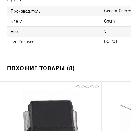
General Semic
Производитель
Gsem
Бренд
5
Вес г.
DO-201
Тип Корпуса
ПОХОЖИЕ ТОВАРЫ (8)