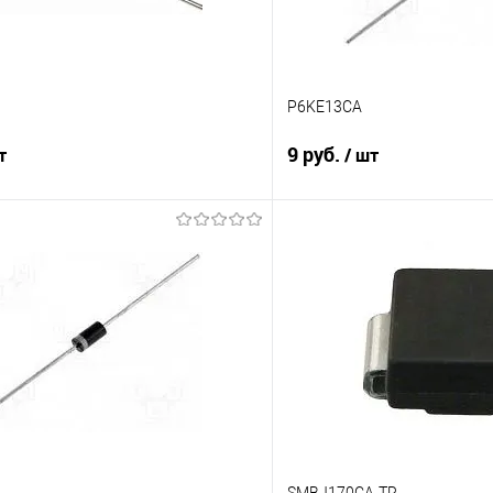
P6KE13CA
9 руб.
т
/ шт
Подписаться
Подпис
Сравнение
е
Недоступно
В избранное
SMBJ170CA-TR