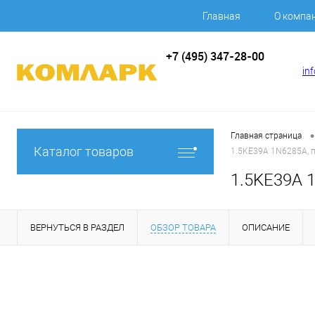
Главная
О компа
+7 (495) 347-28-00
in
•
Главная страница
Каталог товаров
1.5KE39A 1N6285A, п
1.5KE39A 1
ВЕРНУТЬСЯ В РАЗДЕЛ
ОБЗОР ТОВАРА
ОПИСАНИЕ