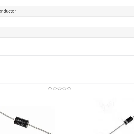
onductor