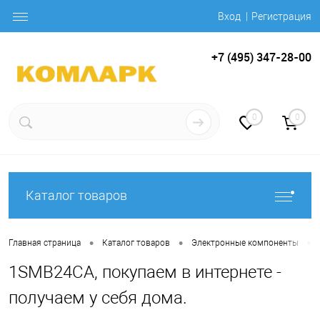
Вход
Регистрация
+7 (495) 347-28-00
0
0
Каталог товаров
•
•
•
Главная страница
Каталог товаров
Электронные компоненты
1SMB24CA, покупаем в интернете -
получаем у себя дома.