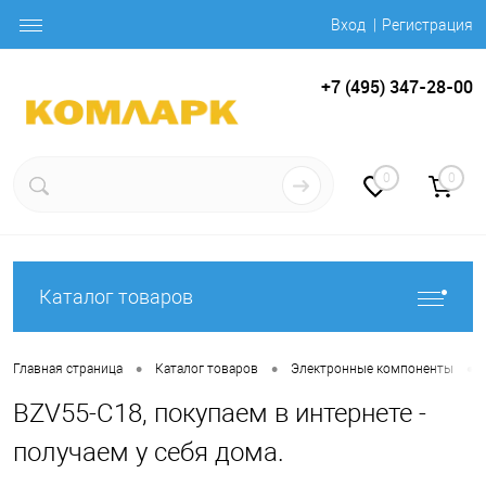
Вход
Регистрация
+7 (495) 347-28-00
0
0
Каталог товаров
•
•
•
Главная страница
Каталог товаров
Электронные компоненты
BZV55-C18, покупаем в интернете -
получаем у себя дома.