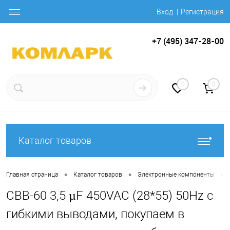
Вход
Регистрация
+7 (495) 347-28-00
0
0
Каталог товаров
•
•
•
Главная страница
Каталог товаров
Электронные компоненты
CBB-60 3,5 µF 450VAC (28*55) 50Hz с
гибкими выводами, покупаем в