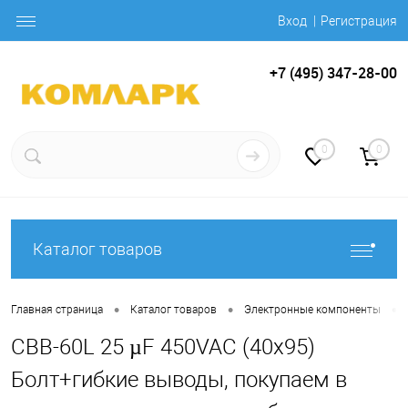
Вход
Регистрация
+7 (495) 347-28-00
0
0
Каталог товаров
•
•
•
Главная страница
Каталог товаров
Электронные компоненты
CBB-60L 25 µF 450VAC (40х95)
Болт+гибкие выводы, покупаем в