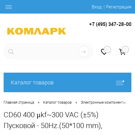
Вход
Регистрация
+7 (495) 347-28-00
0
0
Каталог товаров
•
•
•
Главная страница
Каталог товаров
Электронные компоненты
CD60 400 µkf~300 VAC (±5%)
Пусковой - 50Hz.(50*100 mm),