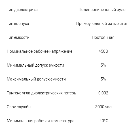
Тип диэлектрика
Полипропиленовый руло
Тип корпуса
Прямоугольный из пласти
Тип емкости
Постоянная
Номинальное рабочее напряжение
450В
Минимальный допуск емкости
5%
Максимальный допуск емкости
5%
Тангенс угла диэлектрических потерь
0.002
Срок службы
3000 час
Минимальная рабочая температура
-40°С