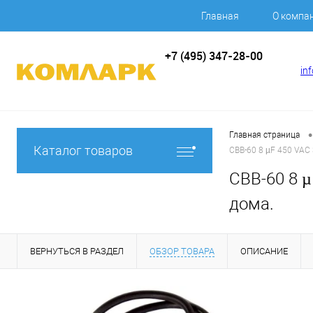
Главная
О компа
+7 (495) 347-28-00
in
•
Главная страница
Каталог товаров
CBB-60 8 µF 450 VAC 
CBB-60 8 µ
дома.
ВЕРНУТЬСЯ В РАЗДЕЛ
ОБЗОР ТОВАРА
ОПИСАНИЕ