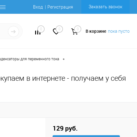
Заказать звонок
Вход
Регистрация
0
0
0
В корзине
пока пусто
•
нденсаторы для переменного тока
купаем в интернете - получаем у себя
129 руб.