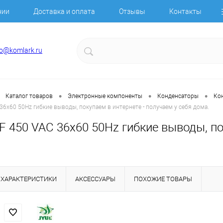
нии
Доставка и оплата
Отзывы
Контакты
fo@komlark.ru
•
•
•
Каталог товаров
Электронные компоненты
Конденсаторы
Ко
36x60 50Hz гибкие выводы, покупаем в интернете - получаем у себя дома.
F 450 VAC 36x60 50Hz гибкие выводы, по
ХАРАКТЕРИСТИКИ
АКСЕССУАРЫ
ПОХОЖИЕ ТОВАРЫ