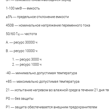
1-100 мкФ — емкость
±5% — предельное отклонение емкости
450В — номинальное напряжение переменного тока
50/60 Гц — частота
А. — ресурс 30000 ч
В. — ресурс 10000 ч
— ресурс 3000 ч
— ресурс 1000 ч
-40 — минимально допустимая температура
+85 — максимально допустимая температура
21 — испытание нагревом во влажной среде в течении 21 дня те
Р0 — без защиты
Р1 — защита обеспечивается внешним предохранителем