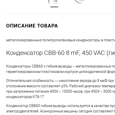
ОПИСАНИЕ ТОВАРА
металлизированные полипропиленовые конденсаторы в пласт
Конденсатор CBB-60 8 mF, 450 VAC (г
Конденсаторы СВВ60 с гибкие выводы – металлизированные п
герметизированном пластиковом корпусе цилиндрической фор
Отличительная особенность — накопление заряда до 8 мкФ при 
отклонение емкости составляет ±5%. Рабочий диапазон температу
при напряжении питания 400V – 10000 часов, при 450V – 3000 
конденсаторов К78-17.
Конденсатор СВВ60 гибкие выводы используется в качестве пус
электродвигателей. Асинхронные машины сегодня составляют 