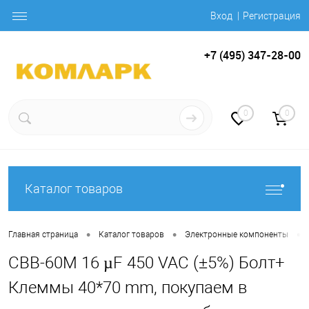
Вход
Регистрация
+7 (495) 347-28-00
0
0
Каталог товаров
•
•
•
Главная страница
Каталог товаров
Электронные компоненты
CBB-60M 16 µF 450 VAC (±5%) Болт+
Клеммы 40*70 mm, покупаем в