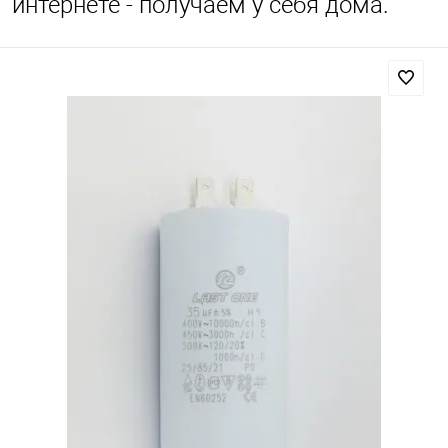
интернете - получаем у себя дома.