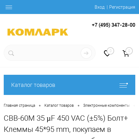
Вход
Регистрация
+7 (495) 347-28-00
0
0
Каталог товаров
•
•
•
Главная страница
Каталог товаров
Электронные компоненты
CBB-60M 35 µF 450 VAC (±5%) Болт+
Клеммы 45*95 mm, покупаем в