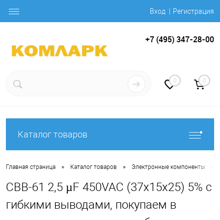
Вход
Регистрация
+7 (495) 347-28-00
0
0
Каталог товаров
•
•
•
Главная страница
Каталог товаров
Электронные компоненты
CBB-61 2,5 µF 450VAC (37x15x25) 5% с
гибкими выводами, покупаем в