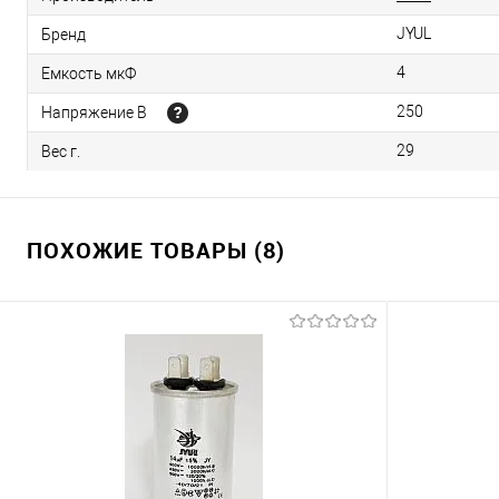
JYUL
Бренд
4
Емкость мкФ
250
Напряжение В
29
Вес г.
ПОХОЖИЕ ТОВАРЫ (8)