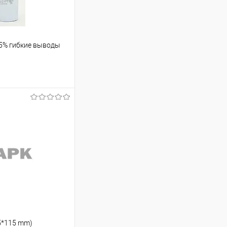
 5% гибкие выводы
аться
Недоступно
55*115 mm)