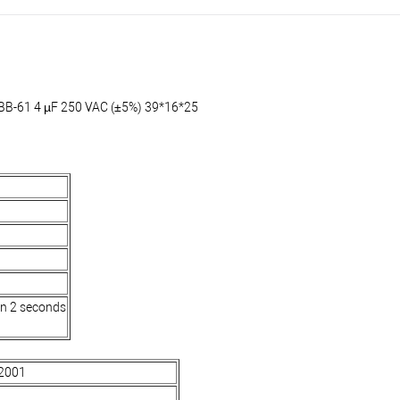
B-61 4 µF 250 VAC (±5%) 39*16*25
in 2 seconds
 2001