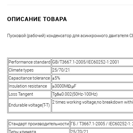
ОПИСАНИЕ ТОВАРА
Пусковой (рабочий) конденсатор для асинхронного двигателя CB
Performance standard
GB/T3667.1-2005/IEC60252-1:2001
Climate types
25/70/21
Capacitance tolerance
±5%
Insulation resistance
≥3000MΩ.μF
Loss Tangent
Tgδ≤0.002(50Hz-100Hz)
2 times working voltage,no breakdown with
Endurable voltage(T-T)
Стандарт производительности
ГБ / T3667.1-2005 / IEC60252-1:
Типы климата
25/70/21