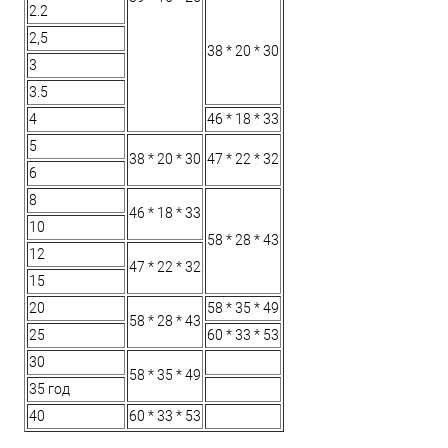
2.2
2,5
38 * 20 * 30
3
3.5
4
46 * 18 * 33
5
38 * 20 * 30
47 * 22 * ​​32
6
8
46 * 18 * 33
10
58 * 28 * 43
12
47 * 22 * ​​32
15
20
58 * 35 * 49
58 * 28 * 43
25
60 * 33 * 53
30
58 * 35 * 49
35 год
40
60 * 33 * 53