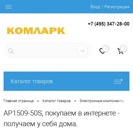
Вход
Регистрация
+7 (495) 347-28-00
0
0
Каталог товаров
•
•
•
Главная страница
Каталог товаров
Электронные компоненты
AP1509-50S, покупаем в интернете -
получаем у себя дома.