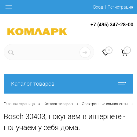
Вход
Регистрация
+7 (495) 347-28-00
0
0
Каталог товаров
•
•
•
Главная страница
Каталог товаров
Электронные компоненты
Bosch 30403, покупаем в интернете -
получаем у себя дома.