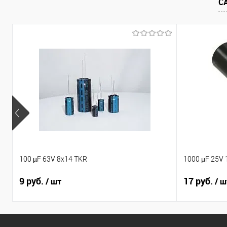
С
100 µF 63V 8x14 TKR
1000 µF 25V 
9 руб.
17 руб.
/ шт
/ ш