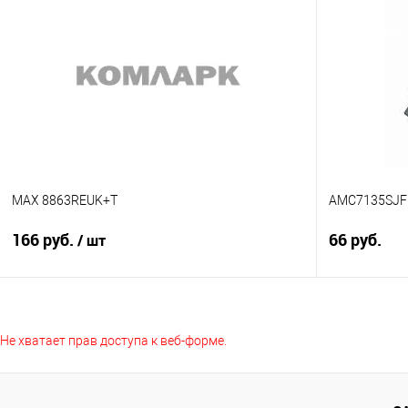
Сравнение
Сравнение
В избранное
Недоступно
В избранно
MAX 8863REUK+T
AMC7135SJF
166 руб.
66 руб.
/ шт
Подписаться
Не хватает прав доступа к веб-форме.
Сравнение
Сравнение
В избранно
В избранное
Недоступно