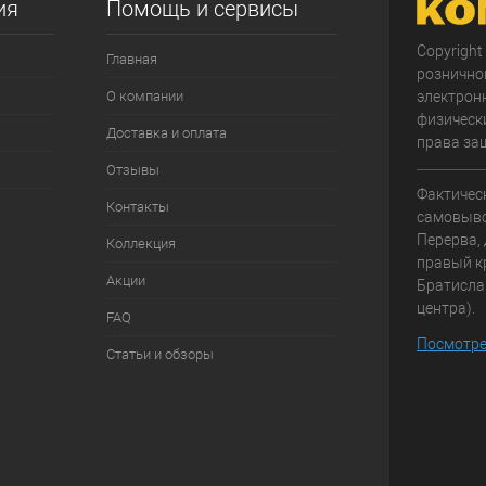
ия
Помощь и сервисы
Copyright
Главная
рознично
О компании
электрон
физически
Доставка и оплата
права за
Отзывы
Фактичес
Контакты
самовывоз
Перерва, 
Коллекция
правый к
Акции
Братисла
центра).
FAQ
Посмотре
Статьи и обзоры