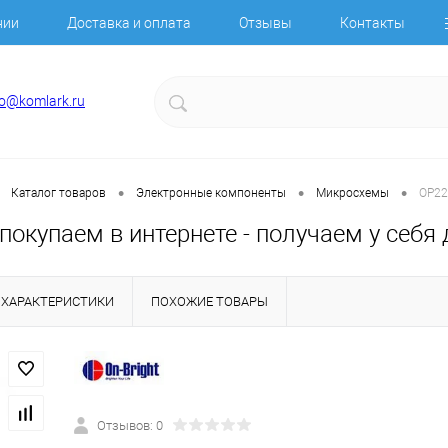
нии
Доставка и оплата
Отзывы
Контакты
fo@komlark.ru
•
•
•
Каталог товаров
Электронные компоненты
Микросхемы
OP22
покупаем в интернете - получаем у себя
ХАРАКТЕРИСТИКИ
ПОХОЖИЕ ТОВАРЫ
Отзывов: 0