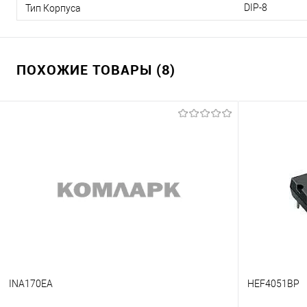
DIP-8
Тип Корпуса
ПОХОЖИЕ ТОВАРЫ (8)
INA170EA
HEF4051BP