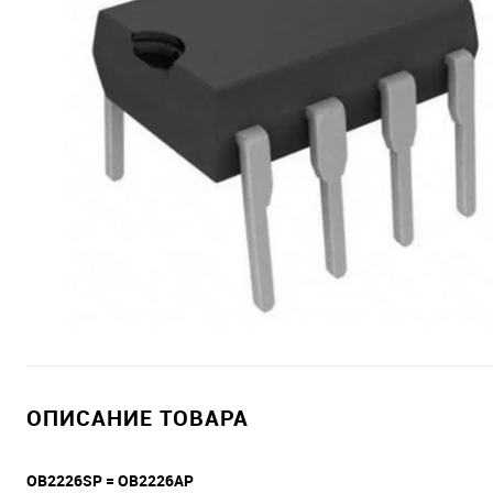
ОПИСАНИЕ ТОВАРА
OB2226SP = OB2226AP