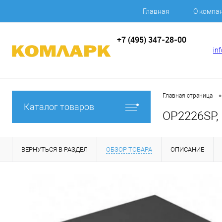
Главная
О компа
+7 (495) 347-28-00
in
•
Главная страница
Каталог товаров
OP2226SP, 
ВЕРНУТЬСЯ В РАЗДЕЛ
ОБЗОР ТОВАРА
ОПИСАНИЕ