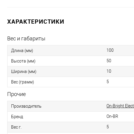
ХАРАКТЕРИСТИКИ
Вес и габариты
100
Длина (мм)
50
Высота (мм)
10
Ширина (мм)
5
Вес (грамм)
Прочие
On-Bright Elec
Производитель
On-BR
Бренд
5
Вес г.