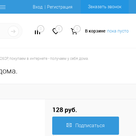
Заказать звонок
Вход
Регистрация
0
0
0
В корзине
пока пусто
26SP, покупаем в интернете - получаем у себя дома.
 дома.
128 руб.
Подписаться