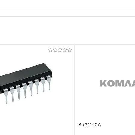
BD 2610GW