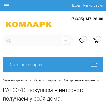
Вход
Регистрация
+7 (495) 347-28-00
0
0
Каталог товаров
•
•
•
Главная страница
Каталог товаров
Электронные компоненты
PAL007C, покупаем в интернете -
получаем у себя дома.