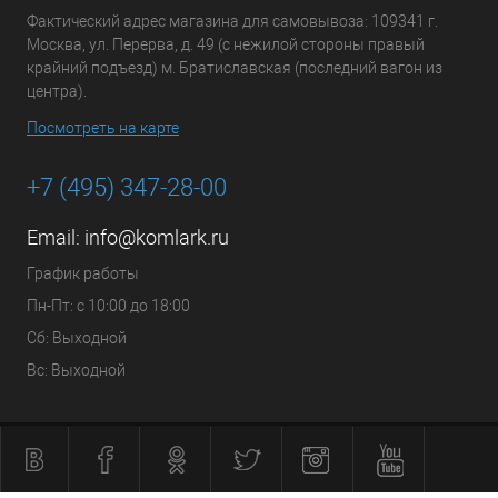
Фактический адрес магазина для самовывоза: 109341 г.
Москва, ул. Перерва, д. 49 (с нежилой стороны правый
крайний подъезд) м. Братиславская (последний вагон из
центра).
Посмотреть на карте
+7 (495) 347-28-00
Email:
info@komlark.ru
График работы
Пн-Пт: с 10:00 до 18:00
Сб: Выходной
Вс: Выходной