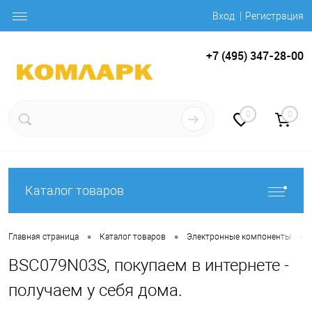
Вход
Регистрация
+7 (495) 347-28-00
0
0
Каталог товаров
•
•
•
Главная страница
Каталог товаров
Электронные компоненты
BSC079N03S, покупаем в интернете -
получаем у себя дома.