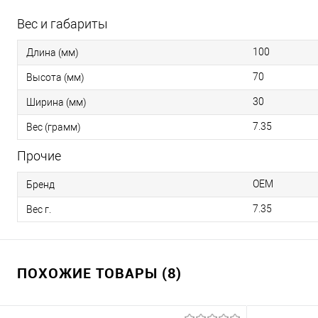
Вес и габариты
100
Длина (мм)
70
Высота (мм)
30
Ширина (мм)
7.35
Вес (грамм)
Прочие
OEM
Бренд
7.35
Вес г.
ПОХОЖИЕ ТОВАРЫ (8)