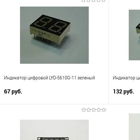
Индикатор цифровой LYD-5610G-11 зеленый
Индикатор ц
67 руб.
132 руб.
В корзину
Сравнение
Сравнение