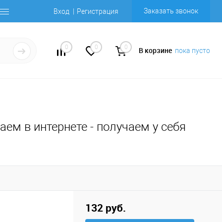
Заказать звонок
Вход
Регистрация
0
0
0
В корзине
пока пусто
ем в интернете - получаем у себя
132 руб.