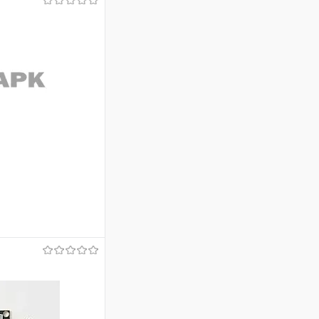
аться