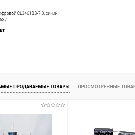
фровой CL3461BB-7.3, синий,
637
 шт
В корзину
е
В наличии
АМЫЕ ПРОДАВАЕМЫЕ ТОВАРЫ
ПРОСМОТРЕННЫЕ ТОВА