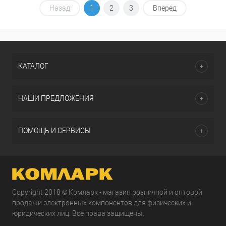
Назад
1
2
3
Вперед
КАТАЛОГ
НАШИ ПРЕДЛОЖЕНИЯ
ПОМОЩЬ И СЕРВИСЫ
Copyright 2018 © Комларк - магазин розничной и оптовой
продажи электронных компонентов для физических и
юридических лиц. Все права защищены.