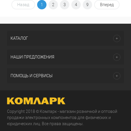
Назад
1
2
3
4
9
Вперед
КАТАЛОГ
НАШИ ПРЕДЛОЖЕНИЯ
ПОМОЩЬ И СЕРВИСЫ
Copyright 2018 © Комларк - магазин розничной и оптовой
продажи электронных компонентов для физических и
юридических лиц. Все права защищены.