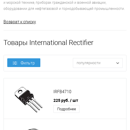
и морской технике, приборах гражданской и военной авиации,
оборудовании для нефтегазовой и горнодобывающей промышленности.
Возврат к списку
Товары International Rectifier
Фильтр
популярности
IRFB4710
225 руб.
/ шт
Подробнее